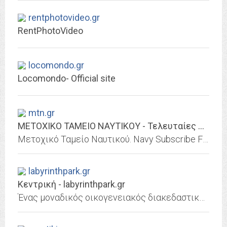
rentphotovideo.gr
RentPhotoVideo
locomondo.gr
Locomondo- Official site
mtn.gr
ΜΕΤΟΧΙΚΟ ΤΑΜΕΙΟ ΝΑΥΤΙΚΟΥ - Τελευταίες Ανακοινώσεις
Μετοχικό Ταμείο Ναυτικού. Navy Subscribe Fund.
labyrinthpark.gr
Κεντρική - labyrinthpark.gr
Ένας μοναδικός οικογενειακός διακεδαστικός προορισμός της Κρήτης! Απολαύστε μια αυθεντική, διαδραστική και διασκεδαστική ημέρα για όλη την οικογένεια!