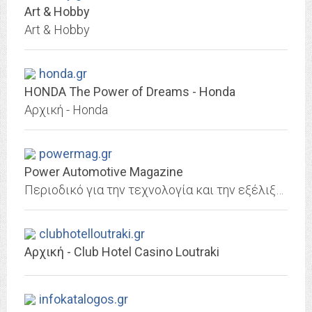
Art & Hobby
Art & Hobby
honda.gr
HONDA The Power of Dreams - Honda
Αρχική - Honda
powermag.gr
Power Automotive Magazine
Περιοδικό για την τεχνολογία και την εξέλιξη του αυτοκινήτου.Δοκιμές, Ρεπορτάζ, Power Classic, Τεχνικά Θέματα
clubhotelloutraki.gr
Αρχική - Club Hotel Casino Loutraki
infokatalogos.gr