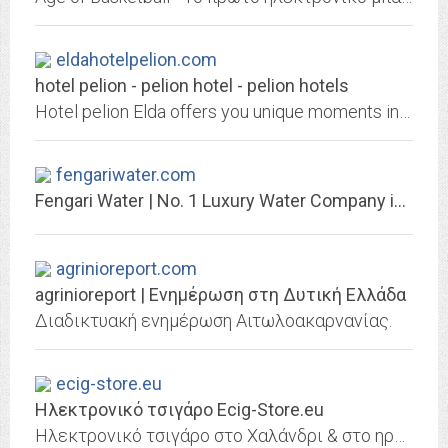
eldahotelpelion.com
hotel pelion - pelion hotel - pelion hotels
Hotel pelion Elda offers you unique moments in pelion ag dimitrios. Pelion Hotel Elda
fengariwater.com
Fengari Water | No. 1 Luxury Water Company in Greece®
agrinioreport.com
agrinioreport | Ενημέρωση στη Δυτική Ελλάδα
Διαδικτυακή ενημέρωση Αιτωλοακαρνανίας.
ecig-store.eu
Ηλεκτρονικό τσιγάρο Ecig-Store.eu
Ηλεκτρονικό τσιγάρο στο Χαλάνδρι & στο ηρακλειο κρητης με υγρά αναπλήρωσης άλλα και αξεσουάρ μέσα από το eshop ecig-store.eu το πρώτο κατάστημα με ηλεκτρονικά τσιγάρα .