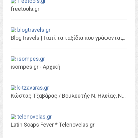
freetools.gr
freetools.gr
blogtravels.gr
BlogTravels | Γιατί τα ταξίδια που γράφονται, μένουν
isompes.gr
isompes.gr - Αρχική
k-tzavaras.gr
Κώστας Τζαβάρας / Βουλευτής Ν. Ηλείας, Νέα Δημοκρατία - Δικηγόρος
telenovelas.gr
Latin Soaps Fever * Telenovelas.gr