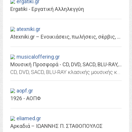
ergatiki.gr
Ergatiki - Εργατική Αλληλεγγύη
atexniki.gr
Atexniki.gr – Ενοικιάσεις, πωλήσεις, σέρβις, αναλώσιμα εκτυπωτικών –...
musicaloffering.gr
Μουσική Προσφορά - CD, DVD, SACD, BLU-RAY, Κλασικής Μουσικής και Jazz
CD, DVD, SACD, BLU-RAY κλασικής μουσικής και jazz.
aopf.gr
1926 - ΑΟΠΦ
eliamed.gr
Αρκαδιά – ΙΩΑΝΝΗΣ Π. ΣΤΑΘΟΠΟΥΛΟΣ