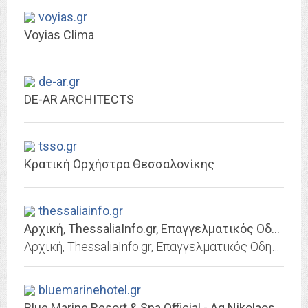
voyias.gr
Voyias Clima
de-ar.gr
DE-AR ARCHITECTS
tsso.gr
Κρατική Ορχήστρα Θεσσαλονίκης
thessaliainfo.gr
Αρχική, ThessaliaInfo.gr, Eπαγγελματικός Oδηγός Θεσσαλιας, Λαρισας, Τρικαλων,...
Αρχική, ThessaliaInfo.gr, Eπαγγελματικός Oδηγός Θεσσαλιας, Λαρισας, Τρικαλων, Καρδιτσας, Μαγνησίας
bluemarinehotel.gr
Blue Marine Resort & Spa Official - Ag.Nikolaos, Crete - Greece