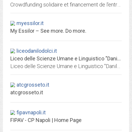
Crowdfunding solidaire et financement de l'entrepreneuriat social. Le produit d'épargne sûr, rentable et transparent.
myessilor.it
My Essilor – See more. Do more.
liceodanilodolci.it
Liceo delle Scienze Umane e Linguistico "Danilo Dolci" Palermo
Liceo delle Scienze Umane e Linguistico "Danilo Dolci" Palermo
atcgrosseto.it
atcgrosseto.it
fipavnapoli.it
FIPAV - CP Napoli | Home Page