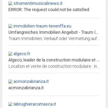
strumentimusicalinews.it
ERROR: The request could not be satisfied
immobilien-traum-teneriffa.eu
Umfangreiches Immobilien Angebot - Traum Immobilien auf Teneriffa.
Traum Immobilien, Verkauf oder Vermietung auf Teneriffa. Villa, Haus, Wohnung oder Finca auf der Kanaren Insel.
algeco.fr
Algeco, leader de la construction modulaire et du bâtiment préfabriqué
Location et vente de construction modulaire : installations de chantier, solutions de stockage et bâtiments temporaires ou définitifs tous secteurs.
acmonzabrianza.it
acmonzabrianza.it
labrughieracomasca.it