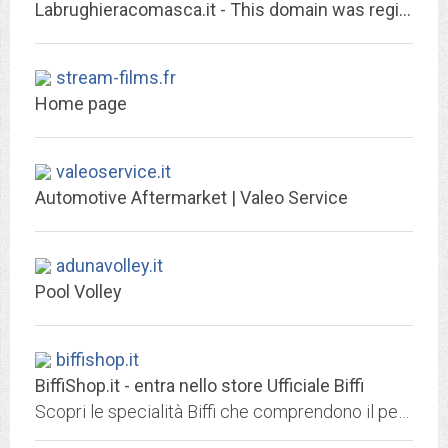
Labrughieracomasca.it - This domain was registered with Match.it
stream-films.fr
Home page
valeoservice.it
Automotive Aftermarket | Valeo Service
adunavolley.it
Pool Volley
biffishop.it
BiffiShop.it - entra nello store Ufficiale Biffi
Scopri le specialità Biffi che comprendono il pesto e gli altri i sughi, la maionese e le salse più amate, senza dimenticare confetture e delizie dolci.