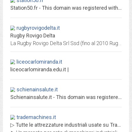
station50.fr
Station50.fr - This domain was registered with Match.it
rugbyrovigodelta.it
Rugby Rovigo Delta
La Rugby Rovigo Delta Srl Ssd (fino al 2010 Rugby Rovigo) è un club italiano di rugby a 15 di Rovigo
liceocarlomiranda.it
liceocarlomiranda.edu.it |
schienainsalute.it
Schienainsalute.it - This domain was registered with Match.it
trademachines.it
▷ Tutte le attrezzature industriali usate su TradeMachines