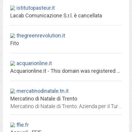
istitutopasteur.it
Lacab Comunicazione S.r.l. è cancellata
thegreenrevolution.it
Fito
acquarionline.it
Acquarionline.it - This domain was registered with Match.it
mercatinodinatale.tn.it
Mercatino di Natale di Trento
Mercatino di Natale di Trento. Azienda per il Turismo Trento, Monte Bondone, Valle dei Laghi
ffie.fr