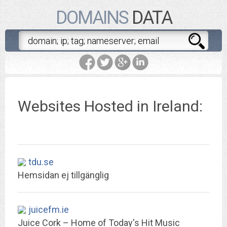
DOMAINS
DATA
Websites Hosted in Ireland:
tdu.se
Hemsidan ej tillgänglig
juicefm.ie
Juice Cork – Home of Today's Hit Music