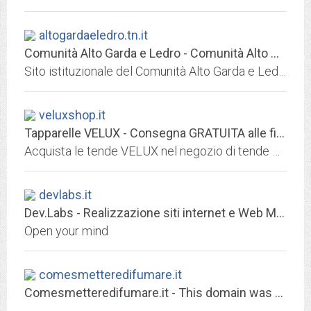
altogardaeledro.tn.it
Comunità Alto Garda e Ledro - Comunità Alto Garda e Ledro
Sito istituzionale del Comunità Alto Garda e Ledro - Rete Civica del Comunità Alto Garda e Ledro
veluxshop.it
Tapparelle VELUX - Consegna GRATUITA alle finestre VELUX
Acquista le tende VELUX nel negozio di tende VELUX ufficiale - Scegli tra una gamma completa di dimensioni e colori - Consegna GRATUITA
devlabs.it
Dev.Labs - Realizzazione siti internet e Web Marketing
Open your mind
comesmetteredifumare.it
Comesmetteredifumare.it - This domain was registered with Match.it