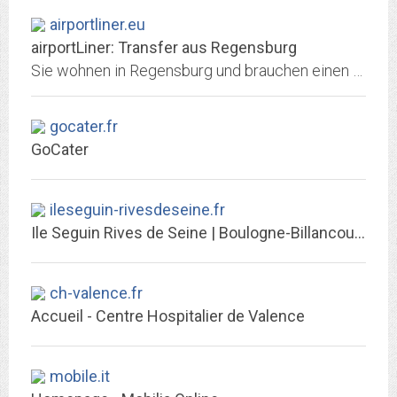
airportliner.eu
airportLiner: Transfer aus Regensburg
Sie wohnen in Regensburg und brauchen einen Transfer zum Flughafen München? airportLiner bietet 48 Fahrten am Tag. Reservieren Sie jetzt!
gocater.fr
GoCater
ileseguin-rivesdeseine.fr
Ile Seguin Rives de Seine | Boulogne-Billancourt sur le devant de la Seine
ch-valence.fr
Accueil - Centre Hospitalier de Valence
mobile.it