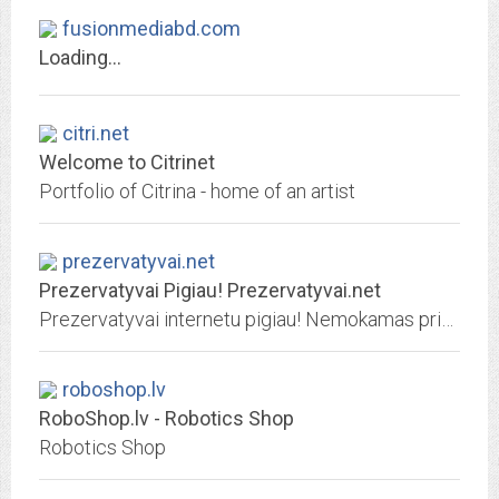
fusionmediabd.com
Loading...
citri.net
Welcome to Citrinet
Portfolio of Citrina - home of an artist
prezervatyvai.net
Prezervatyvai Pigiau! Prezervatyvai.net
Prezervatyvai internetu pigiau! Nemokamas pristatymas per 1d! Dvi parduotuvės Vilniuje. Vasaros AKCIJA Durex, SKYN -10%
roboshop.lv
RoboShop.lv - Robotics Shop
Robotics Shop