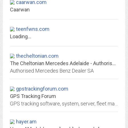
caarwan.com
Caarwan
teenfwns.com
Loading...
thecheltonian.com
The Cheltonian Mercedes Adelaide - Authorised Mercedes Benz Dealer SA
Authorised Mercedes Benz Dealer SA
gpstrackingforum.com
GPS Tracking Forum
GPS tracking software, system, server, fleet management, GPS tracker for vehicle, car, person, bike, pet, business and mobile tracking app.
hayer.am