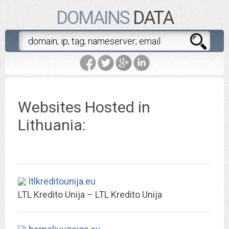
DOMAINS
DATA
Websites Hosted in
Lithuania:
ltlkreditounija.eu
LTL Kredito Unija – LTL Kredito Unija