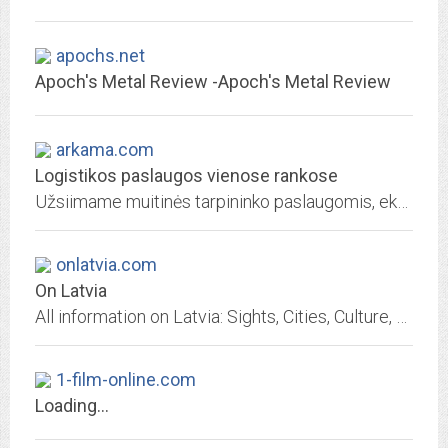
apochs.net
Apoch's Metal Review -Apoch's Metal Review
arkama.com
Logistikos paslaugos vienose rankose
Užsiimame muitinės tarpininko paslaugomis, ekspedicijos, krovos ir sandėliavimo darbais.
onlatvia.com
On Latvia
All information on Latvia: Sights, Cities, Culture, History, Travel, Tourism and More
1-film-online.com
Loading...