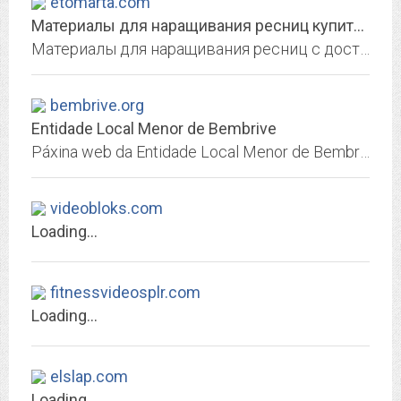
etomarta.com
Материалы для наращивания ресниц купить по доступной цене в Екатеринбурге от...
Материалы для наращивания ресниц с доставкой оптом и в розницу в Екатеринбурге. Чтобы купить материалы для наращивания ресниц оставьте заявку на сайте или по тел 8 800 500-22-79
bembrive.org
Entidade Local Menor de Bembrive
Páxina web da Entidade Local Menor de Bembrive, Vigo, Pontevedra, Galiza
videobloks.com
Loading...
fitnessvideosplr.com
Loading...
elslap.com
Loading...