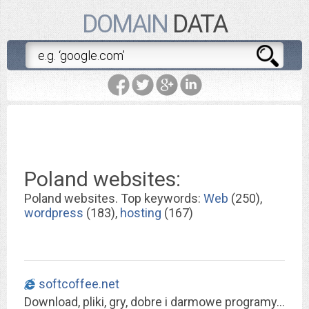
DOMAIN
DATA
Poland websites:
Poland websites. Top keywords:
Web
(250),
wordpress
(183),
hosting
(167)
softcoffee.net
Download, pliki, gry, dobre i darmowe programy, uaktualnienia - Pobierz | Download na softcoffee.net