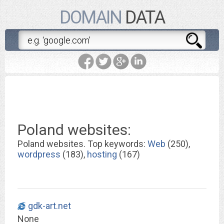
DOMAIN
DATA
Poland websites:
Poland websites. Top keywords:
Web
(250),
wordpress
(183),
hosting
(167)
gdk-art.net
None