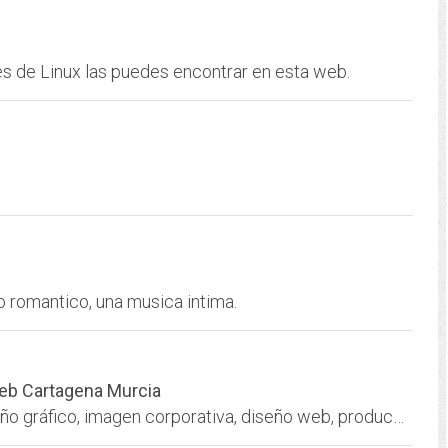
es de Linux las puedes encontrar en esta web.
ro romantico, una musica intima.
web Cartagena Murcia
Agencia gráfica creativa especializada en diseño gráfico, imagen corporativa, diseño web, producción gráfica y rotulación