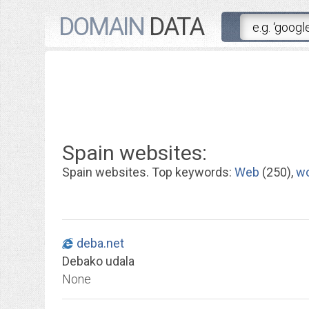
DOMAIN
DATA
Spain websites:
Spain websites. Top keywords:
Web
(250),
w
deba.net
Debako udala
None