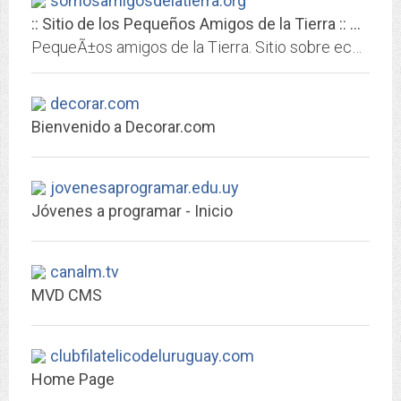
somosamigosdelatierra.org
:: Sitio de los Pequeños Amigos de la Tierra :: Somos Amigos de la Tierra ::
PequeÃ±os amigos de la Tierra. Sitio sobre ecologÃ­a, medio ambiente, preservaciÃ³n de recursos naturales. Orientado a niÃ±os, adolescentes y docentes, para que juntos...
decorar.com
Bienvenido a Decorar.com
jovenesaprogramar.edu.uy
Jóvenes a programar - Inicio
canalm.tv
MVD CMS
clubfilatelicodeluruguay.com
Home Page