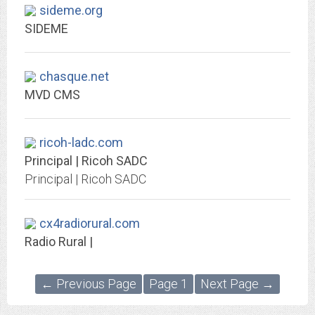
sideme.org
SIDEME
chasque.net
MVD CMS
ricoh-ladc.com
Principal | Ricoh SADC
Principal | Ricoh SADC
cx4radiorural.com
Radio Rural |
← Previous Page
Page 1
Next Page →