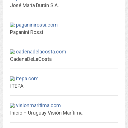
José María Durán S.A.
paganinirossi.com
Paganini Rossi
cadenadelacosta.com
CadenaDeLaCosta
itepa.com
ITEPA
visionmaritima.com
Inicio – Uruguay Visión Marítima