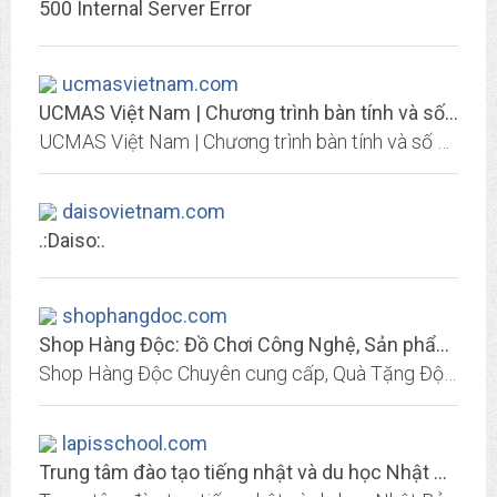
500 Internal Server Error
ucmasvietnam.com
UCMAS Việt Nam | Chương trình bàn tính và số học trí tuệ
UCMAS Việt Nam | Chương trình bàn tính và số học trí tuệ
daisovietnam.com
.:Daiso:.
shophangdoc.com
Shop Hàng Độc: Đồ Chơi Công Nghệ, Sản phẩm Xiaomi, TV Box
Shop Hàng Độc Chuyên cung cấp, Quà Tặng Độc Đáo, Đồ Chơi Công Nghệ, Sản phẩm công nghệ, Sản phẩm Xiaomi, Tivi Box, Loa Bluetooth, ổ cắm điện thông minh
lapisschool.com
Trung tâm đào tạo tiếng nhật và du học Nhật Bản | Nhật Ngữ Lapis