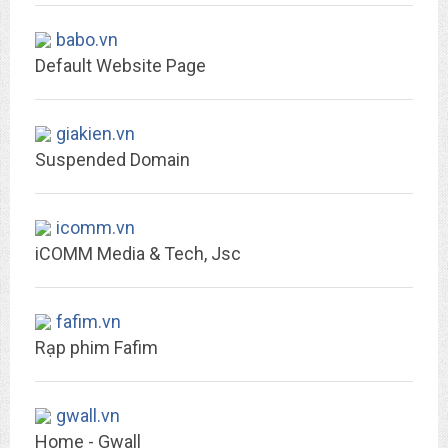
babo.vn
Default Website Page
giakien.vn
Suspended Domain
icomm.vn
iCOMM Media & Tech, Jsc
fafim.vn
Rạp phim Fafim
gwall.vn
Home - Gwall