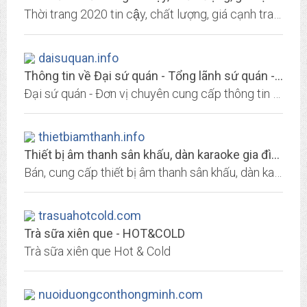
Thời trang 2020 tin cậy, chất lượng, giá cạnh tranh
daisuquan.info
Thông tin về Đại sứ quán - Tổng lãnh sứ quán - Dịch vụ xin visa toàn cầu
Đại sứ quán - Đơn vị chuyên cung cấp thông tin về Đại sứ quán và Tổng lãnh sứ quán tại Việt Nam và tư vấn visa Visa toàn cầu hàng đầu tại Việt Nam
thietbiamthanh.info
Thiết bị âm thanh sân khấu, dàn karaoke gia đình
Bán, cung cấp thiết bị âm thanh sân khấu, dàn karaoke gia đình tốt
trasuahotcold.com
Trà sữa xiên que - HOT&COLD
Trà sữa xiên que Hot & Cold
nuoiduongconthongminh.com