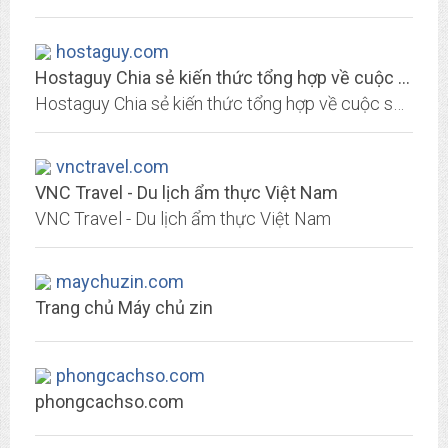
hostaguy.com
Hostaguy Chia sẻ kiến thức tổng hợp về cuộc sống
Hostaguy Chia sẻ kiến thức tổng hợp về cuộc sống như tư vấn du học, định cư và cách chọn mua máy lạnh tốt nhất và rẻ
vnctravel.com
VNC Travel - Du lịch ẩm thực Việt Nam
VNC Travel - Du lịch ẩm thực Việt Nam
maychuzin.com
Trang chủ Máy chủ zin
phongcachso.com
phongcachso.com