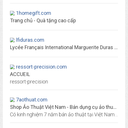
1homegift.com
Trang chủ - Quà tặng cao cấp
lfiduras.com
Lycée Français International Marguerite Duras – Ho Chi Minh Ville – VIETNAM
ressort-precision.com
ACCUEIL
ressort-precision
7aothuat.com
Shop Ảo Thuật Việt Nam - Bán dụng cụ ảo thuật giá rẻ
Có kinh nghiệm 7 năm bán ảo thuật tại Việt Nam. Giao hàng miễn phí toàn quốc, bảo đảm khách mua về là sử dụng được, cam kết chất lượng sản phẩm