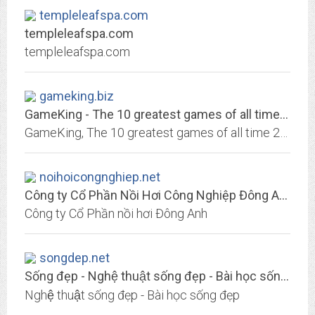
templeleafspa.com
templeleafspa.com
templeleafspa.com
gameking.biz
GameKing - The 10 greatest games of all time 2015
GameKing, The 10 greatest games of all time 2015, Best Games Ever, Best Game
noihoicongnghiep.net
Công ty Cổ Phần Nồi Hơi Công Nghiệp Đông Anh
Công ty Cổ Phần nồi hơi Đông Anh
songdep.net
Sống đẹp - Nghệ thuật sống đẹp - Bài học sống đẹp
Nghệ thuật sống đẹp - Bài học sống đẹp