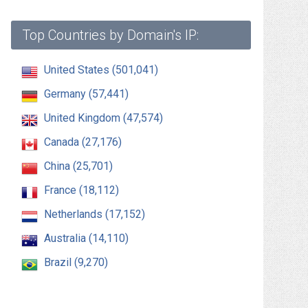
Top Countries by Domain's IP:
United States (501,041)
Germany (57,441)
United Kingdom (47,574)
Canada (27,176)
China (25,701)
France (18,112)
Netherlands (17,152)
Australia (14,110)
Brazil (9,270)