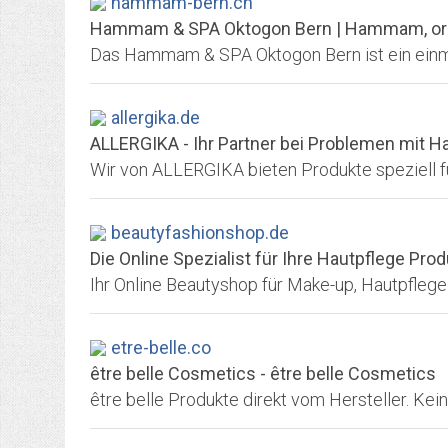
hammam-bern.ch
Hammam & SPA Oktogon Bern | Hammam, orie
allergika.de
ALLERGIKA - Ihr Partner bei Problemen mit Ha
beautyfashionshop.de
Die Online Spezialist für Ihre Hautpflege Pro
etre-belle.co
être belle Cosmetics - être belle Cosmetics
être belle Produkte direkt vom Hersteller. Ke