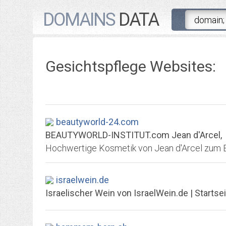
DOMAINS
DATA
Gesichtspflege Websites:
beautyworld-24.com
BEAUTYWORLD-INSTITUT.com Jean d'Arcel,
israelwein.de
Israelischer Wein von IsraelWein.de | Startse