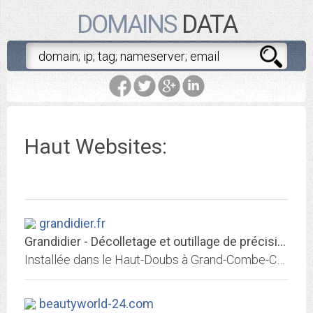
DOMAINS
DATA
Haut Websites:
grandidier.fr
Grandidier - Décolletage et outillage de précision - Grand-Combe (Haut-Doubs)
Installée dans le Haut-Doubs à Grand-Combe-Chateleu près de Morteau, Grandidier S.A. réalise du décolletage depuis 1985. Spécialistes de l'outillage de précision, nous...
beautyworld-24.com