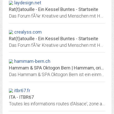
laydesign.net
Rat(t)atouille - Ein Kessel Buntes - Startseite
Das Forum fÃ¼r Kreative und Menschen mit Humor
crealyss.com
Rat(t)atouille - Ein Kessel Buntes - Startseite
Das Forum fÃ¼r Kreative und Menschen mit Humor
hammam-bern.ch
Hammam & SPA Oktogon Bern | Hammam, orientalisches, osmanisches & türkisches Bad
Das Hammam & SPA Oktogon Bern ist ein einmaliges Badeerlebnis auf vier Stockwerken mit: Hammam-Bad, Dampfräume, Traditionelle Seifenschaum-Massagen, Öl- Massagen,...
itbr67.fr
ITA - ITBR67
Toutes les informations routes d'Alsace', zone a risque accidents, bouchons...