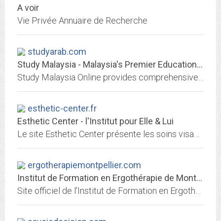
A voir
Vie Privée Annuaire de Recherche
studyarab.com
Study Malaysia - Malaysia's Premier Education Resource Guide Online -...
Study Malaysia Online provides comprehensive information on higher education system, various higher educational institutions, public universities, private universities,...
esthetic-center.fr
Esthetic Center - l'Institut pour Elle & Lui
Le site Esthetic Center présente les soins visage, corps, ongles, homme, proposés en institut avec ou sans rendez-vous, à petits prix. Découvrez nos dernières offres, offrez un...
ergotherapiemontpellier.com
Institut de Formation en Ergothérapie de Montpellier
Site officiel de l'Institut de Formation en Ergothérapie de Montpellier