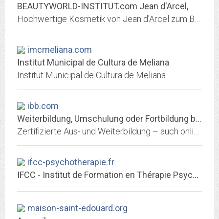
BEAUTYWORLD-INSTITUT.com Jean d'Arcel,
Hochwertige Kosmetik von Jean d'Arcel zum Bestellen im Online Shop und anspruchsvolle Behandlungen im Beautyworld Institut Kosmetik - Beauty & Spa Lounge
imcmeliana.com
Institut Municipal de Cultura de Meliana
Institut Municipal de Cultura de Meliana
ibb.com
Weiterbildung, Umschulung oder Fortbildung beim IBB
Zertifizierte Aus- und Weiterbildung – auch online - für Ihre berufliche Zukunft. 400x in Deutschland. Hunderte Kurse. Seminare für Unternehmen.
ifcc-psychotherapie.fr
IFCC - Institut de Formation en Thérapie Psychocorporelle
maison-saint-edouard.org