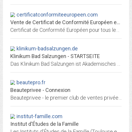
certificatconformiteeuropeen.com
Vente de Certificat de Conformité Européen en Ligne
Certificat de Conformité Européen pour tous les véhicules. Vente de Certificat De Conformité Européen en Ligne pour tous les constructeurs automobiles...
klinikum-badsalzungen.de
Klinikum Bad Salzungen - STARTSEITE
Das Klinikum Bad Salzungen ist Akademisches Lehrkrankenhaus der Universitätsklinik Jena.
beautepro.fr
Beauteprivee - Connexion
Beauteprivee - le premier club de ventes privées dédié à la beauté et au bien-être
institut-famille.com
Institut d'Études de la Famille
Les Instituts d’Études de la Famille (Toulouse et Lille) proposent des formations, des conférences et organisent des colloques dans les domaines de l'approche systémique et en...