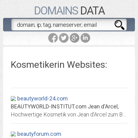
DOMAINS
DATA
Kosmetikerin Websites:
beautyworld-24.com
BEAUTYWORLD-INSTITUT.com Jean d'Arcel,
Hochwertige Kosmetik von Jean d'Arcel zum Bestellen im Online Shop und anspruchsvolle Behandlungen im Beautyworld Institut Kosmetik - Beauty & Spa Lounge
beautyforum.com