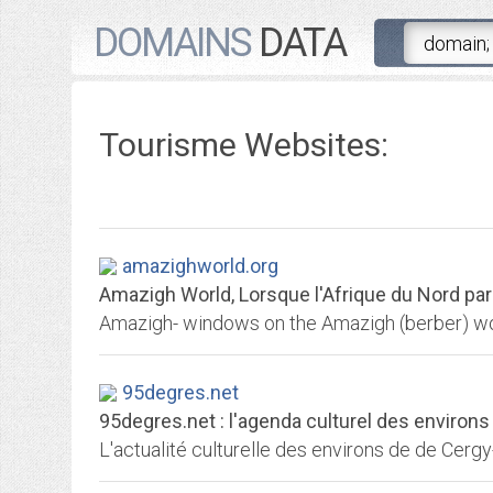
DOMAINS
DATA
Tourisme Websites:
amazighworld.org
Amazigh World, Lorsque l'Afrique du Nord par
95degres.net
95degres.net : l'agenda culturel des environ
L'actualité culturelle des environs de de Cerg