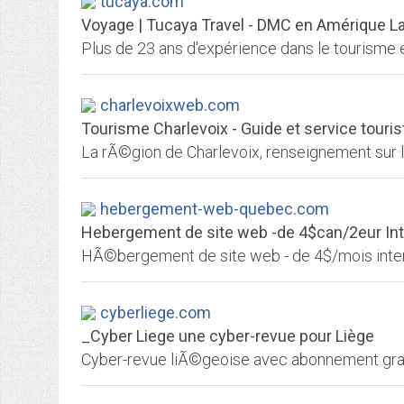
tucaya.com
Voyage | Tucaya Travel - DMC en Amérique L
charlevoixweb.com
Tourisme Charlevoix - Guide et service touris
La rÃ©gion de Charlevoix, renseignement sur
hebergement-web-quebec.com
Hebergement de site web -de 4$can/2eur Inter
cyberliege.com
_Cyber Liege une cyber-revue pour Liège