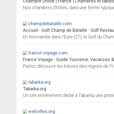
Chambre Dhote | France | Chambres et tables
champdebataille.com
Accueil - Golf Champ de Bataille - Golf Restau
france-voyage.com
France Voyage - Guide Tourisme, Vacances 
tabarka.org
Tabarka.org
Un site entièrement dédié à Tabarka, une petite
webvilles.org