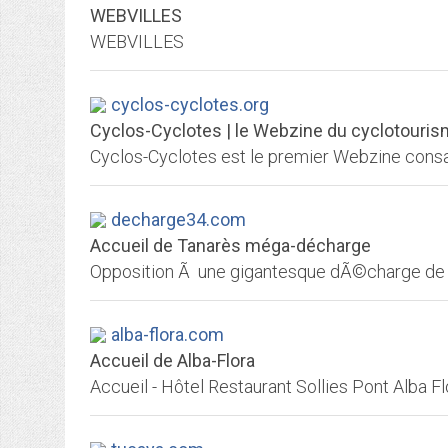
WEBVILLES
WEBVILLES
cyclos-cyclotes.org
Cyclos-Cyclotes | le Webzine du cyclotouri
decharge34.com
Accueil de Tanarès méga-décharge
alba-flora.com
Accueil de Alba-Flora
Accueil - Hôtel Restaurant Sollies Pont Alba Fl