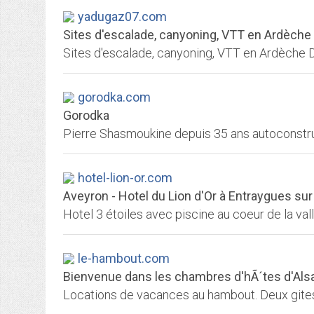
yadugaz07.com
Sites d'escalade, canyoning, VTT en Ardèche 
gorodka.com
Gorodka
hotel-lion-or.com
Aveyron - Hotel du Lion d'Or à Entraygues sur
le-hambout.com
Bienvenue dans les chambres d'hÃ´tes d'Als