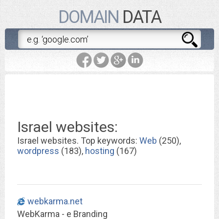
DOMAIN
DATA
Israel websites:
Israel websites. Top keywords:
Web
(250),
wordpress
(183),
hosting
(167)
webkarma.net
WebKarma - e Branding