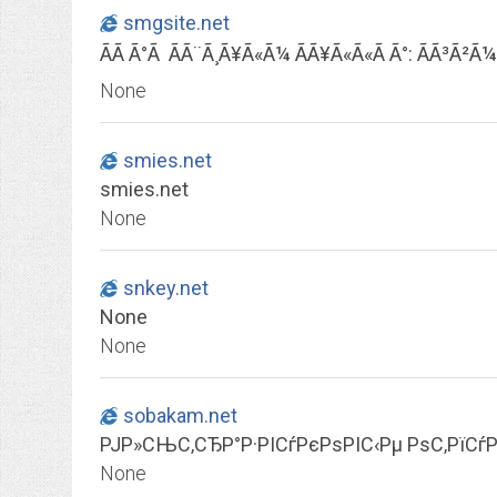
smgsite.net
ÃÃ Ã°Ã ÃÃ¨Ã¸Ã¥Ã«Ã¼ ÃÃ¥Ã«Ã«Ã Ã°: ÃÃ³Ã²
None
smies.net
smies.net
None
snkey.net
None
None
sobakam.net
None