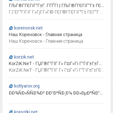
ГЉГ®Г­ГЄГіГ°Г±Г .Г­ГҐГІ | ГЉГ®Г­ГЄГіГ°Г± ГЄГ°Г Г±Г®ГІГ»
Г‚ГЁГ°ГІГіГ Г«ГјГ­Г»Г© ГЄГ®Г­ГЄГіГ°Г± ГЄГ°Г Г±Г®ГІГ» ГЉГ®Г­ГЄГіГ°Г±Г .Г­ГҐГІ
korenovsk.net
Наш Кореновск - Главная страница
Наш Кореновск - Главная страница
korzik.net
KorZiK.NeT - ГЏГ®Г°ГІГ Г« Г¤Г«Гї Г°ГіГ±Г±ГЄГЁГµ!
KorZiK.NeT - ГЏГ®Г°ГІГ Г« Г¤Г«Гї Г°ГіГ±Г±ГЄГЁГµ!
kotlyarov.org
ÐÐ¾ÑÐ»ÑÑÐ¾Ð² ÐÐ°ÐºÑÐ¸Ð¼ ÐÐ»ÐµÐºÑÐ°Ð½Ð´ÑÐ¾Ð²Ð¸Ñ
krasotki.net