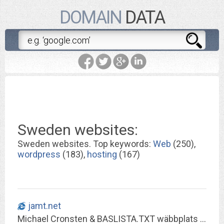
DOMAIN
DATA
Sweden websites:
Sweden websites. Top keywords:
Web
(250),
wordpress
(183),
hosting
(167)
jamt.net
Michael Cronsten & BASLISTA.TXT wäbbplats (privata)