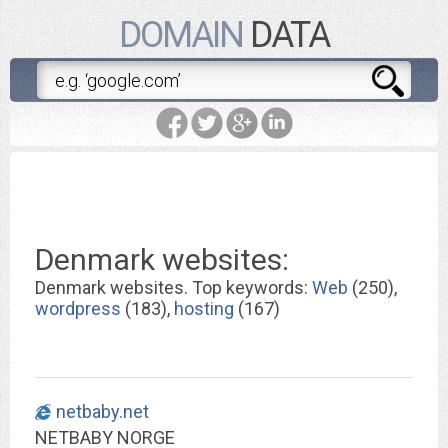
DOMAIN
DATA
Denmark websites:
Denmark websites. Top keywords:
Web
(250),
wordpress
(183),
hosting
(167)
netbaby.net
NETBABY NORGE